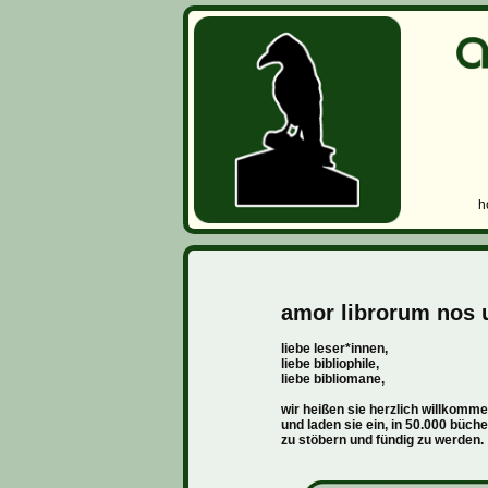
h
amor librorum nos 
liebe leser*innen,
liebe bibliophile,
liebe bibliomane,
wir heißen sie herzlich willkomme
und laden sie ein, in 50.000 büch
zu stöbern und fündig zu werden.